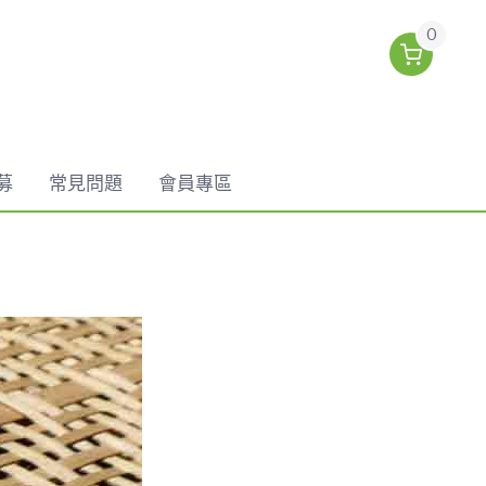
0
募
常見問題
會員專區