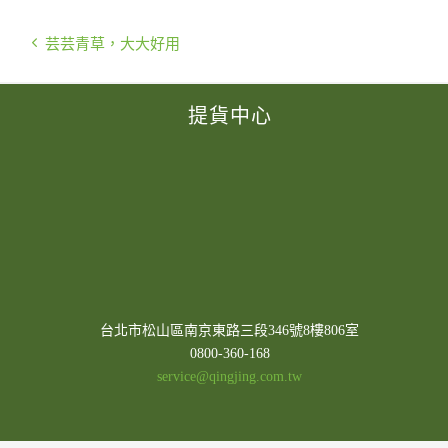
芸芸青草，大大好用
提貨中心
台北市松山區南京東路三段346號8樓806室
0800-360-168
service@qingjing.com.tw