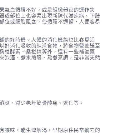
果氣血循環不好，或是組織器官的運作失
器或部位上也容易出現新陳代謝疾病、下肢
部位或細胞阻塞，使循環不通暢，人便容易
補的好時機。人體的消化機能也比春夏活
以好消化吸收的純淨食物，將食物營養送至
桑椹酵素、桑椹精等外，還有一些補氣藥
來泡酒、煮水煎服、熬煮烹調，是非常天然
消炎、減少老年筋骨酸痛、退化等。
有酸味，能生津解渴，早期原住民常摘它的