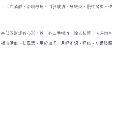
毒，活血消腫，治咽喉痛、口腔破潰、牙齦炎、慢性腎炎。也
，基部圓形或近心形。秋、冬二季採收，除去枝葉，洗淨切片
。補血活血，祛風濕，用於血虛、月經不調、經痛、筋骨肢體