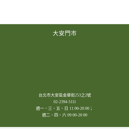
大安門市
台北市大安區金華街253之2號
02-2394-5111
週一、三、五、日 11:00-20:00；
週二、四、六 09:00-20:00