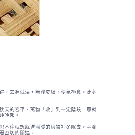
得，去寒就溫，無洩皮膚，使氣極奪。此冬
秋天的容平，萬物「收」到一定階段，那就
睡晚起。
忍不住就想躲進溫暖的棉被裡冬眠去。手腳
著密切的關連。