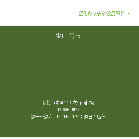
塑化劑之安心飲品事件
金山門市
新竹市東區金山六街8巷2號
03-666-9071
週一～週六：09:00~20:30；週日：店休