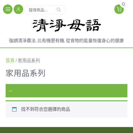
0
搜
搜尋
尋
關
鍵
字:
強調清淨農法, 比有機更有機, 從食物的能量恢復身心的健康
首頁
/ 家用品系列
家用品系列
—
找不到符合您選擇的商品