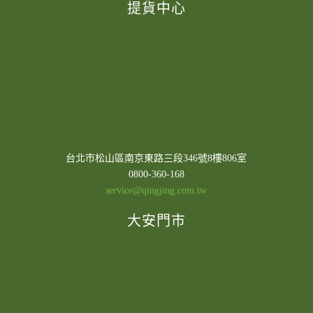
提貨中心
台北市松山區南京東路三段346號8樓806室
0800-360-168
service@qingjing.com.tw
大安門市