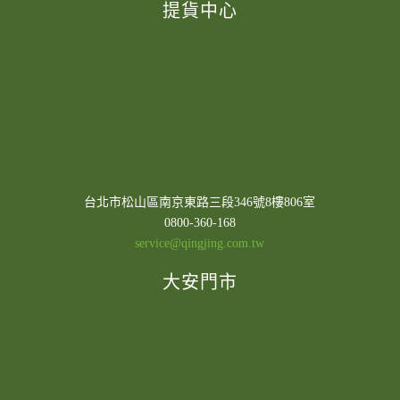
提貨中心
台北市松山區南京東路三段346號8樓806室
0800-360-168
service@qingjing.com.tw
大安門市