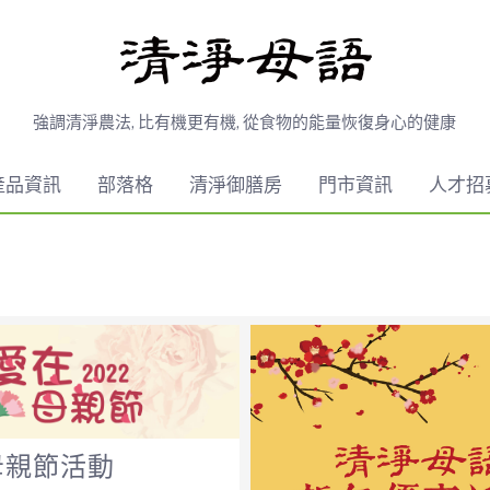
強調清淨農法, 比有機更有機, 從食物的能量恢復身心的健康
產品資訊
部落格
清淨御膳房
門市資訊
人才招
2母親節活動