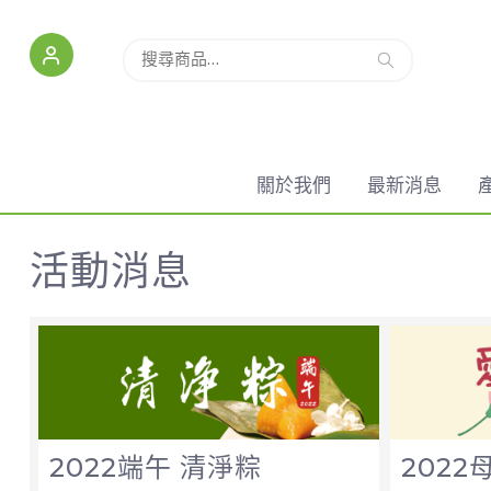
搜
搜尋
尋
關
鍵
字:
關於我們
最新消息
活動消息
2022端午 清淨粽
202