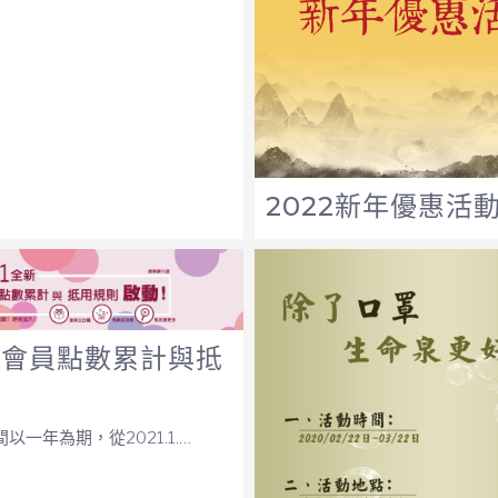
2022新年優惠活
1年會員點數累計與抵
以一年為期，從2021.1.…