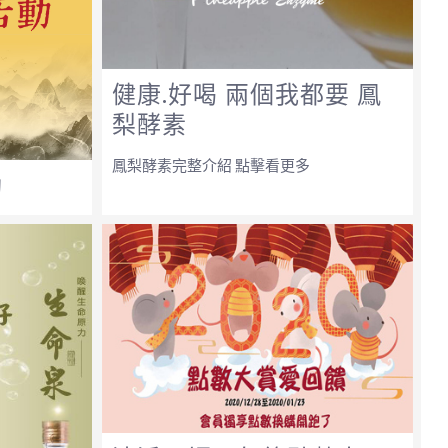
健康.好喝 兩個我都要 鳳
梨酵素
鳳梨酵素完整介紹 點擊看更多
動