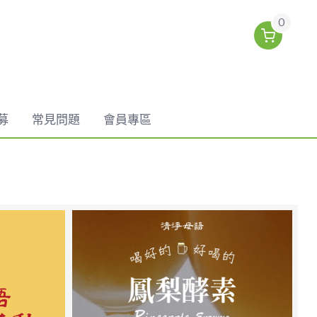
0
募
常見問題
會員專區