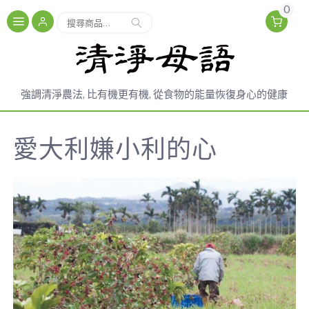
0
搜尋
強調清淨農法, 比有機更有機, 從食物的能量恢復身心的健康
愛大利嫌小利的心