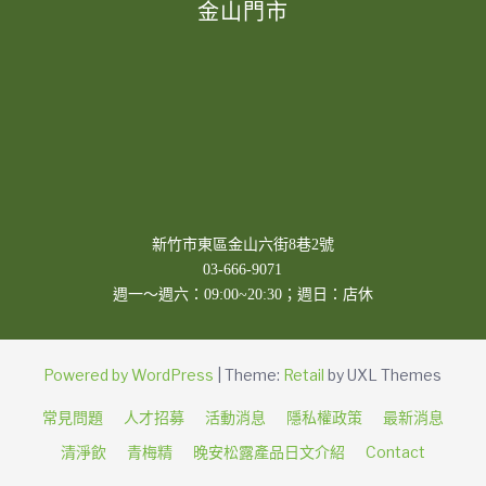
金山門市
新竹市東區金山六街8巷2號
03-666-9071
週一～週六：09:00~20:30；週日：店休
Powered by WordPress
|
Theme:
Retail
by UXL Themes
常見問題
人才招募
活動消息
隱私權政策
最新消息
清淨飲
青梅精
晚安松露產品日文介紹
Contact