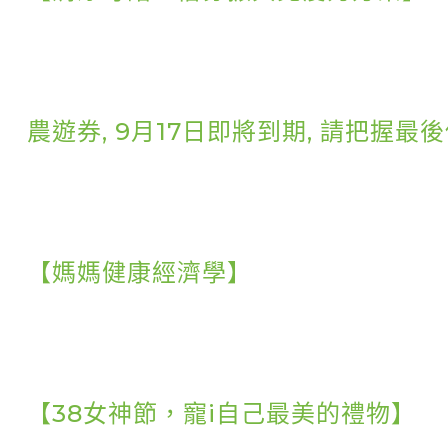
農遊券, 9月17日即將到期, 請把握最
【媽媽健康經濟學】
【38女神節，寵i自己最美的禮物】