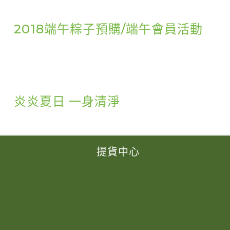
2018端午粽子預購/端午會員活動
炎炎夏日 一身清淨
提貨中心