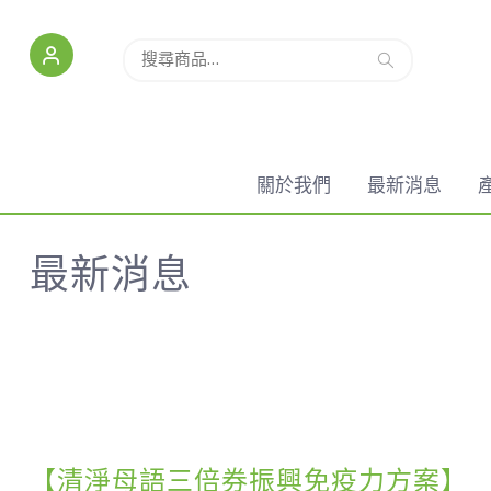
搜
搜尋
尋
關
鍵
字:
關於我們
最新消息
最新消息
【清淨母語三倍券振興免疫力方案】