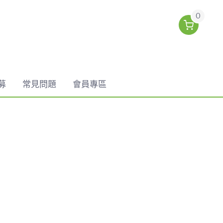
0
募
常見問題
會員專區