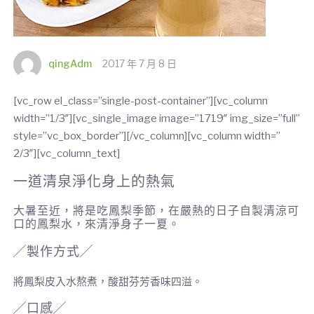
qingAdm
2017 年 7 月 8 日
[vc_row el_class=”single-post-container”][vc_column
width=”1/3″][vc_single_image image=”1719″ img_size=”full”
style=”vc_box_border”][/vc_column][vc_column width=”
2/3″][vc_column_text]
一道清泉淨化身上的熱氣
大暑至近，將是吃鳳梨季節，在嚴熱的日子自製清涼可
口的鳳梨水，來清淨身子一夏。
╱製作方式╱
將鳳梨皮入水熬煮，酸甜芬芳香味四溢。
╱口感╱