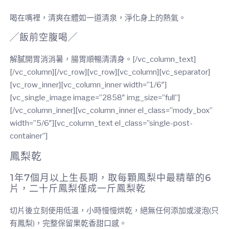
喝在嘴裡，清爽在體如一道清泉，淨化身上的熱氣。
╱飯前空腹喝╱
解膩開胃消消暑，腸胃順暢清清身。[/vc_column_text]
[/vc_column][/vc_row][vc_row][vc_column][vc_separator]
[vc_row_inner][vc_column_inner width=”1/6″]
[vc_single_image image=”2858″ img_size=”full”]
[/vc_column_inner][vc_column_inner el_class=”mody_box”
width=”5/6″][vc_column_text el_class=”single-post-
container”]
鳳梨乾
1年7個月以上生長期，取每顆鳳梨中最精華的6
片，二十斤鳳梨僅成一斤鳳梨乾
切片後立刻使用低溫，小時慢慢烘乾，絕無任何添加或浸泡(只
有鳳梨)，完整保留果乾香甜口感。