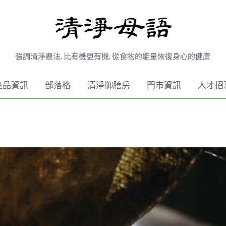
強調清淨農法, 比有機更有機, 從食物的能量恢復身心的健康
產品資訊
部落格
清淨御膳房
門市資訊
人才招