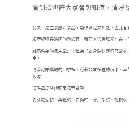
看到這也許大家會想知道，清淨
酵素，是生食釀造食品，製作過程未加熱，因此含
精華經過長時間的熱處理，雖已無活性酵素存在，
雖然精華的使用量少，但為了讓身體快速補充營養
用。
清淨母語農場的四季裡，有著非常多種的蔬果、藥
妙喔！
清淨母語其他蔬果精華系列
麥芽蘿蔔精、桑椹精、青梅精、麥芽梨精、枇杷膏