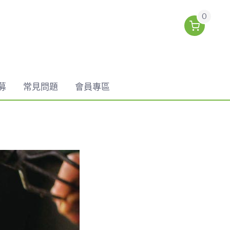
0
募
常見問題
會員專區