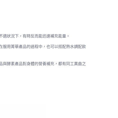
不適狀況下，有時反而能迅速補充能量。
在服用菁華產品的過程中，也可以搭配熱水調配飲
品與酵素產品對身體的營養補充，都有同工異曲之