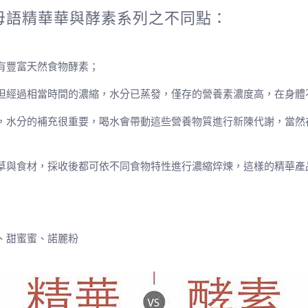
母語精華華與酵素系列之不同點：
有豐富天然食物酵素；
但經過相當時間的濃縮，水分已蒸發，僅存的營養素濃度高，在身體
，水分的補充很重要，喝水會帶動這些營養物質進行新陳代謝，當然
草與食材，採收後都可依不同食物特性進行濃縮焠煉，這樣的精華產
、甜蜜蜜、諾麗粉