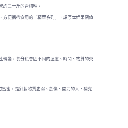
成約二十斤的青梅精。
、方便攜帶食用的「精華系列」，讓原本鮮果價值
性轉變，養分也會因不同的溫度、時間、物質的交
甜蜜蜜，是針對體質虛弱、創傷、開刀的人，補充