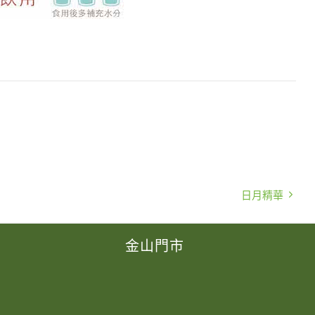
日月精華
金山門市