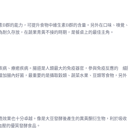
素B群的能力，可提升食物中維生素B群的含量。另外在口味、嗅覺
為耐久存放，在蔬果青黃不接的時期，是餐桌上的最佳主角。
疾病、療癒疾病。腸道是人類最大的免疫器官，參與免疫反應的 細
增加腸內好菌，最重要的是攝取穀類、蔬菜水果、豆類等食物，另外
癌效果也十分卓越。像是大豆發酵後產生的異黃酮衍生物，利於吸收
、降血壓的優質發酵食品。