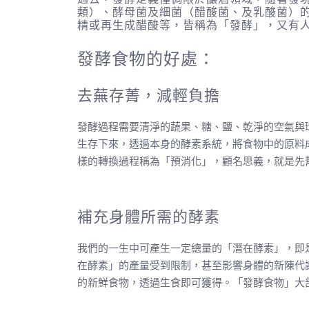
類）、酵母菌及細菌（醋酸菌、及乳酸菌）
精或再生成醋酸等，皆稱為「發酵」，又有
發酵食物的好處：
去蕪存菁，減輕負擔
發酵過程需要清淨的蔬果、糖、鹽、乾淨的空氣與
生存下來，透過本身的酵素系統，將食物中的原料
樣的轉換過程稱為「預消化」，顧名思義，就是先
補充身體所需的酵素
我們的一生中可產生一定總量的「潛在酵素」，即
在酵素」的產量受到限制，甚至影響身體的新陳代
的新鮮食物，透過生食即可獲得。「發酵食物」大