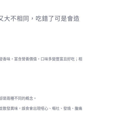
又大不相同，吃錯了可是會造
發香味，富含營養價值，口味多變豐富且好吃；相
卻是兩種不同的概念。
並散發異味，誤食會出現噁心、嘔吐、發燒、腹痛