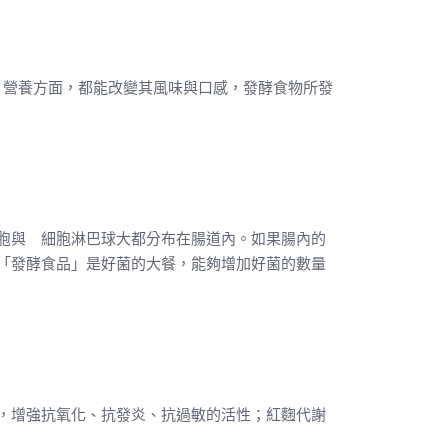
、營養方面，都能改變其風味與口感，發酵食物所發
胞與 細胞淋巴球大都分布在腸道內。如果腸內的
「發酵食品」是好菌的大餐，能夠增加好菌的數量
，增強抗氧化、抗發炎、抗過敏的活性；紅麴代謝