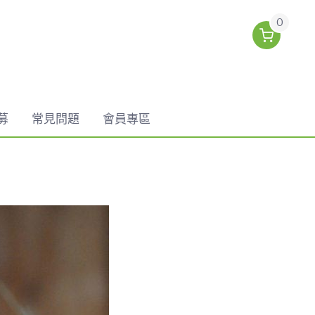
0
募
常見問題
會員專區