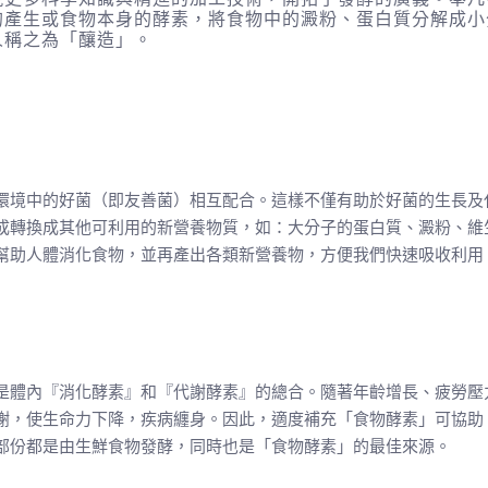
的產生或食物本身的酵素，將食物中的澱粉、蛋白質分解成小
人稱之為「釀造」。
環境中的好菌（即友善菌）相互配合。這樣不僅有助於好菌的生長及
成轉換成其他可利用的新營養物質，如：大分子的蛋白質、澱粉、維
幫助人體消化食物，並再產出各類新營養物，方便我們快速吸收利用
是體內『消化酵素』和『代謝酵素』的總合。隨著年齡增長、疲勞壓
謝，使生命力下降，疾病纏身。因此，適度補充「食物酵素」可協助
部份都是由生鮮食物發酵，同時也是「食物酵素」的最佳來源。