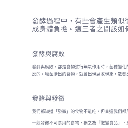
發酵過程中，有些會產生類似
成身體負擔。這三者之間該如
發酵與腐敗
發酵與腐敗，都是食物進行無氧作用時，菌種變化
反的，壞菌勝出的食物，就會出現腐敗現象，散發
發酵與發黴
我們都知道「發黴」的食物不能吃，但普遍我們都
一般發黴不可食用的食物，稱之為「黴變食品」，