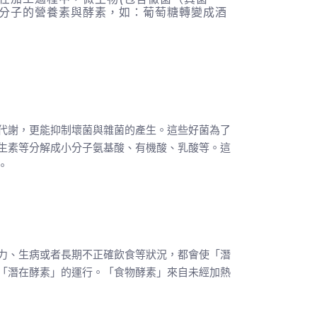
分子的營養素與酵素，如：葡萄糖轉變成酒
代謝，更能抑制壞菌與雜菌的產生。這些好菌為了
生素等分解成小分子氨基酸、有機酸、乳酸等。這
。
力、生病或者長期不正確飲食等狀況，都會使「潛
「潛在酵素」的運行。「食物酵素」來自未經加熱