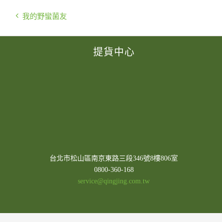
我的野蠻菌友
提貨中心
台北市松山區南京東路三段346號8樓806室
0800-360-168
service@qingjing.com.tw