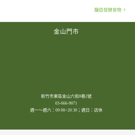
釀造發酵食物
金山門市
新竹市東區金山六街8巷2號
03-666-9071
週一～週六：09:00~20:30；週日：店休