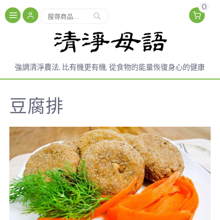
0
搜尋
強調清淨農法, 比有機更有機, 從食物的能量恢復身心的健康
豆腐排