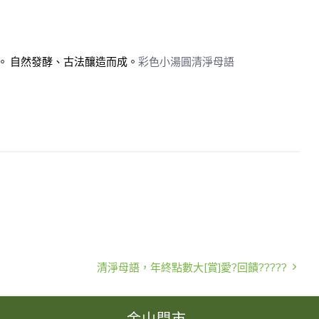
。
自然發酵、古法釀造而成。
彩色小湯圓清淨母語
清淨母語，年終點數大[賞]愛?回饋?????