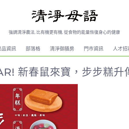
強調清淨農法, 比有機更有機, 從食物的能量恢復身心的健康
產品資訊
部落格
清淨御膳房
門市資訊
人才招
 YEAR! 新春鼠來寶，步步糕