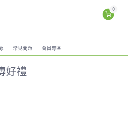
0
募
常見問題
會員專區
升傳好禮