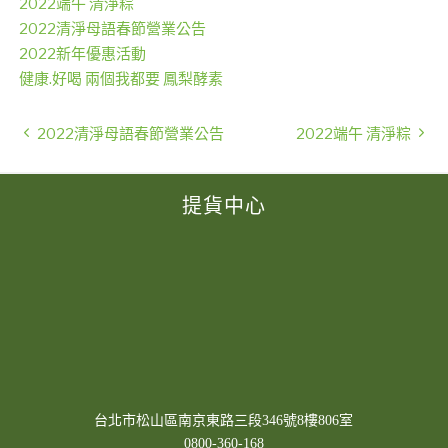
2022端午 清淨粽
2022清淨母語春節營業公告
2022新年優惠活動
健康.好喝 兩個我都要 鳳梨酵素
2022清淨母語春節營業公告
2022端午 清淨粽
提貨中心
台北市松山區南京東路三段346號8樓806室
0800-360-168