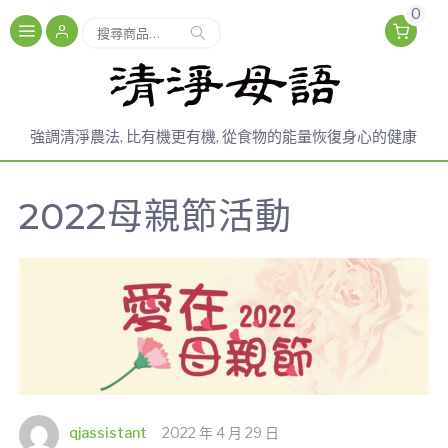
0
搜尋
強調清淨農法, 比有機更有機, 從食物的能量恢復身心的健康
2022母親節活動
qjassistant
2022 年 4 月 29 日