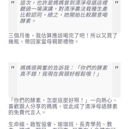
這次，也許是媽媽曾到清淨母語店裡
聽過一場演講，對清淨農法栽種生產
比較認同，總之，她開始比較願意喝
酵素。
三個月後，我估算應該喝完了吧！所以又買了
幾瓶，帶回家當母親節禮物。
媽媽很興奮的告訴我：「你們的酵素
真不錯！我現在肩頸好輕鬆哦！」
「你們的酵素，怎麼這麼好啊！」一向熱心、
喜歡跟人分享的媽媽，從此成了清淨母語酵素
的免費代言人。
生命線、啟智協會、瑜珈班、長青學苑、教