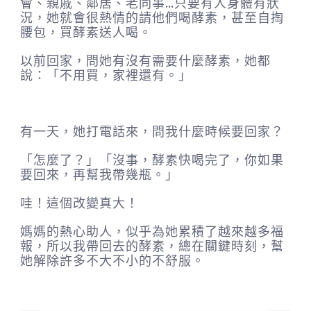
會、親戚、鄰居、老同事…只要有人身體有狀
況，她就會很熱情的請他們喝酵素，甚至自掏
腰包，買酵素送人喝。
以前回家，問她有沒有需要什麼酵素，她都
說：「不用買，家裡還有。」
有一天，她打電話來，問我什麼時候要回家？
「怎麼了？」「沒事，酵素快喝完了，你如果
要回來，再幫我帶幾瓶。」
哇！這個改變真大！
媽媽的熱心助人，似乎為她累積了越來越多福
報，所以我帶回去的酵素，總在關鍵時刻，幫
她解除許多不大不小的不舒服。