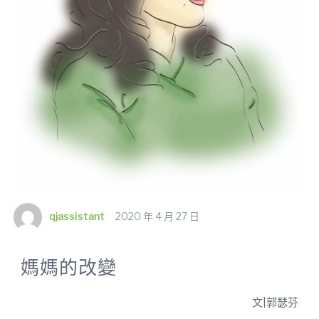
qjassistant
2020 年 4 月 27 日
媽媽的改變
文|郭瑟芬