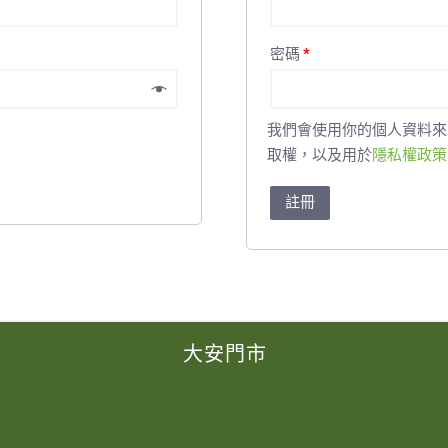
密碼
*
我們會使用你的個人資料來
取權，以及用於
隱私權政策
註冊
大安門市