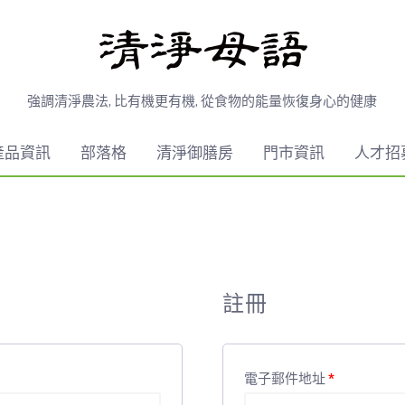
強調清淨農法, 比有機更有機, 從食物的能量恢復身心的健康
產品資訊
部落格
清淨御膳房
門市資訊
人才招
註冊
電子郵件地址
*