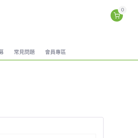
0
募
常見問題
會員專區