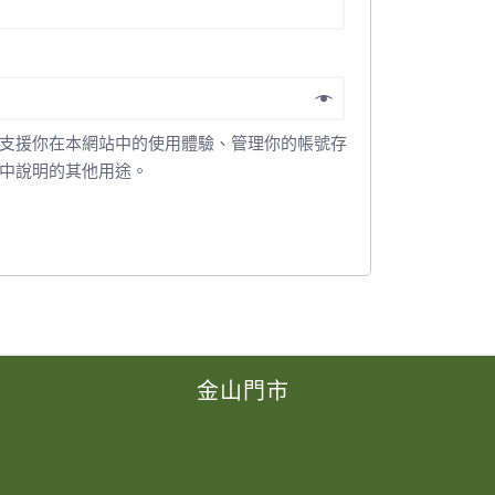
支援你在本網站中的使用體驗、管理你的帳號存
中說明的其他用途。
金山門市