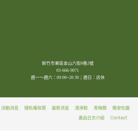
新竹市東區金山六街8巷2號
03-666-9071
週一～週六：09:00~20:30；週日：店休
活動消息
隱私權政策
最新消息
清淨飲
青梅精
晚安松露
產品日文介紹
Contact