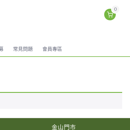
0
募
常見問題
會員專區
金山門市