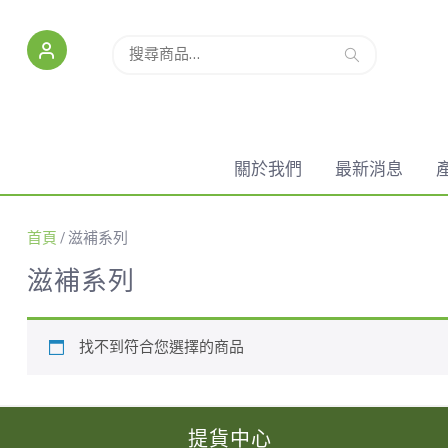
搜
搜尋
尋
關
鍵
字:
關於我們
最新消息
首頁
/ 滋補系列
滋補系列
找不到符合您選擇的商品
提貨中心