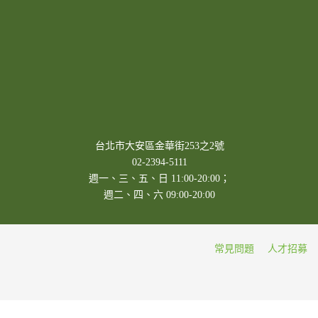
台北市大安區金華街253之2號
02-2394-5111
週一、三、五、日 11:00-20:00；
週二、四、六 09:00-20:00
常見問題
人才招募