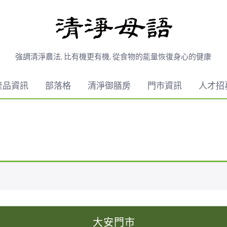
強調清淨農法, 比有機更有機, 從食物的能量恢復身心的健康
產品資訊
部落格
清淨御膳房
門市資訊
人才招
大安門市