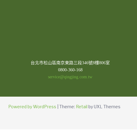
台北市松山區南京東路三段346號8樓806室
0800-360-168
service@qingjing.com.tw
Powered by WordPress
|
Theme:
Retail
by UXL Themes