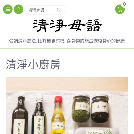
0
搜尋
強調清淨農法, 比有機更有機, 從食物的能量恢復身心的健康
清淨小廚房