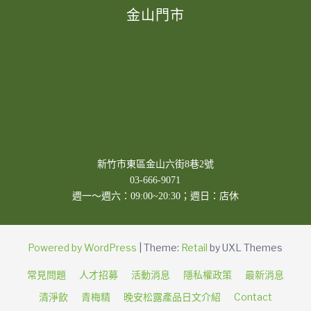
金山門市
新竹市東區金山六街8巷2號
03-666-9071
週一～週六：09:00~20:30；週日：店休
Powered by WordPress
|
Theme:
Retail
by UXL Themes
常見問題
人才招募
活動消息
隱私權政策
最新消息
清淨飲
青梅精
晚安松露產品日文介紹
Contact